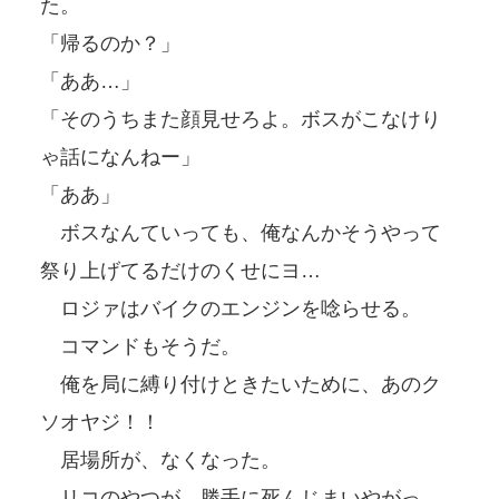
た。
「帰るのか？」
「ああ…」
「そのうちまた顔見せろよ。ボスがこなけり
ゃ話になんねー」
「ああ」
ボスなんていっても、俺なんかそうやって
祭り上げてるだけのくせにヨ…
ロジァはバイクのエンジンを唸らせる。
コマンドもそうだ。
俺を局に縛り付けときたいために、あのク
ソオヤジ！！
居場所が、なくなった。
リコのやつが、勝手に死んじまいやがっ