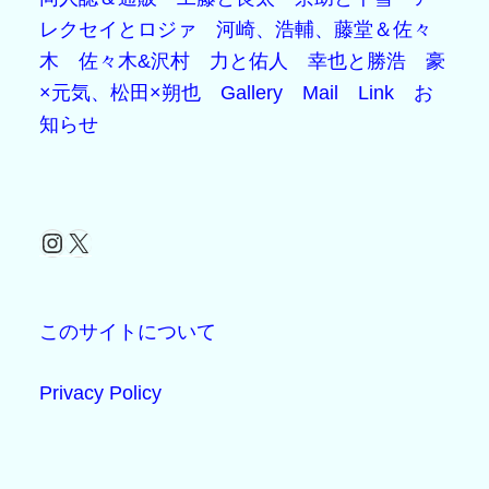
レクセイとロジァ
河崎、浩輔、藤堂＆佐々
木
佐々木&沢村
力と佑人
幸也と勝浩
豪
×元気、松田×朔也
Gallery
Mail
Link
お
知らせ
Instagram
X
このサイトについて
Privacy Policy