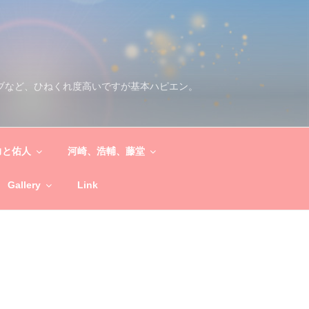
ブなど、ひねくれ度高いですが基本ハピエン。
力と佑人
河崎、浩輔、藤堂
Gallery
Link