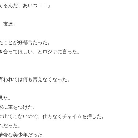
てるんだ、あいつ！！」
。
 友達」
たことが好都合だった。
き合ってほしい、とロジァに言った。
言われては何も言えなくなった。
に見た。
家に車をつけた。
に出てこないので、仕方なくチャイムを押した。
ムだった。
華奢な美少年だった。