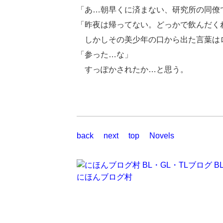
「あ…朝早くに済まない、研究所の同僚
「昨夜は帰ってない。どっかで飲んだく
しかしその美少年の口から出た言葉は
「参った…な」
すっぽかされたか…と思う。
back
next
top
Novels
にほんブログ村