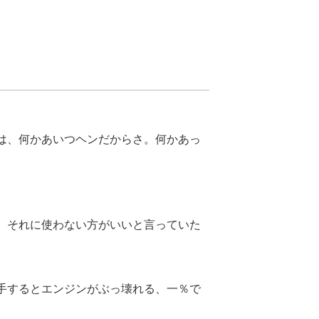
は、何かあいつヘンだからさ。何かあっ
。それに使わない方がいいと言っていた
手するとエンジンがぶっ壊れる、一％で