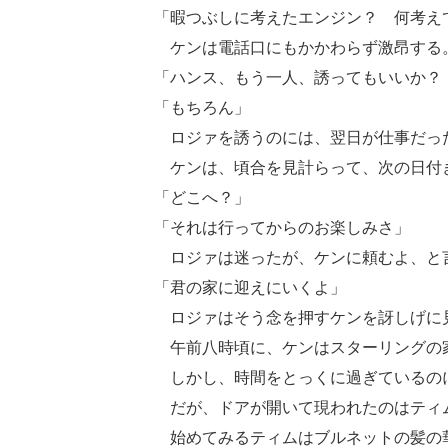
「暇つぶしに考えたエンジン？ 何考え
ケンは電話口にもかかわらず激昂する
「ハンス、もう一人、誘ってもいいか？
「もちろん」
ロジァを誘うのには、翌日が仕事だっ
ケンは、頃合を見計らって、次の日付
「どこへ？」
「それは行ってからのお楽しみさ」
ロジァは迷ったが、ケンに頼むよ、と
「君の家に迎えにいくよ」
ロジァはそう念を押すケンを訝しげ
午前八時頃に、ケンはスターリングの
しかし、時間をとっくに過ぎているの
だが、ドアが開いて現われたのはティ
始めてみるティムはブルネットの髪の