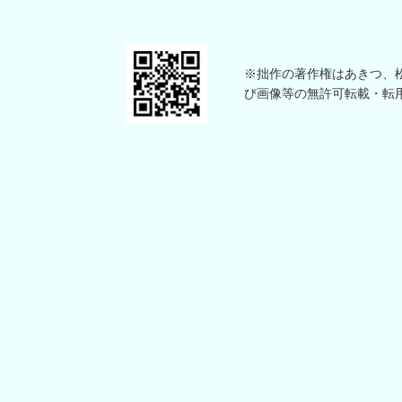
※拙作の著作権はあきつ、松本
び画像等の無許可転載・転