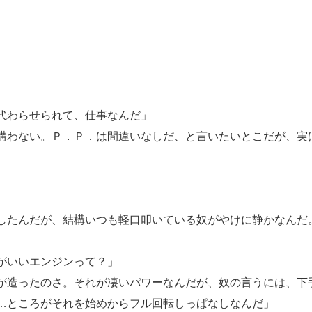
代わらせられて、仕事なんだ」
構わない。Ｐ．Ｐ．は間違いなしだ、と言いたいとこだが、実
したんだが、結構いつも軽口叩いている奴がやけに静かなんだ
がいいエンジンって？」
が造ったのさ。それが凄いパワーなんだが、奴の言うには、下
…ところがそれを始めからフル回転しっぱなしなんだ」