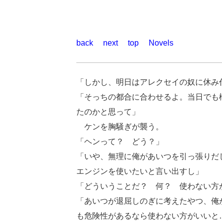
back
next
top
Novels
「しかし、明日はアレクセイの奴に休み
「そっちの都合に合わせるよ。当日でも
たのかと思って」
ケンを胸騒ぎが襲う。
「ヘンって？ どう？」
「いや、無理に俺があいつを引っ張りだ
エンジンを使いたいと言い出すし」
「どういうことだ？ 何？ 使わない方
「あいつが退屈しのぎに考えたやつ、俺
も危険性があるなら使わない方がいいと