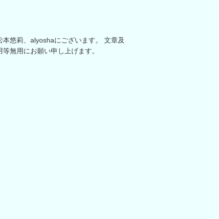
悠莉、alyoshaにございます。 文章及
用等無用にお願い申し上げます。