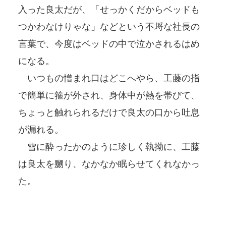
入った良太だが、「せっかくだからベッドも
つかわなけりゃな」などという不埒な社長の
言葉で、今度はベッドの中で泣かされるはめ
になる。
いつもの憎まれ口はどこへやら、工藤の指
で簡単に箍が外され、身体中が熱を帯びて、
ちょっと触れられるだけで良太の口から吐息
が漏れる。
雪に酔ったかのように珍しく執拗に、工藤
は良太を嬲り、なかなか眠らせてくれなかっ
た。