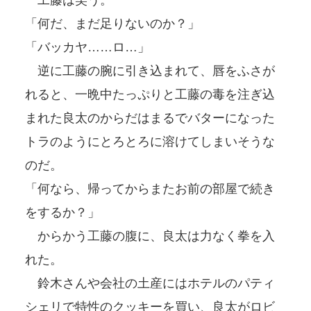
「何だ、まだ足りないのか？」
「バッカヤ……ロ…」
逆に工藤の腕に引き込まれて、唇をふさが
れると、一晩中たっぷりと工藤の毒を注ぎ込
まれた良太のからだはまるでバターになった
トラのようにとろとろに溶けてしまいそうな
のだ。
「何なら、帰ってからまたお前の部屋で続き
をするか？」
からかう工藤の腹に、良太は力なく拳を入
れた。
鈴木さんや会社の土産にはホテルのパティ
シェリで特性のクッキーを買い、良太がロビ