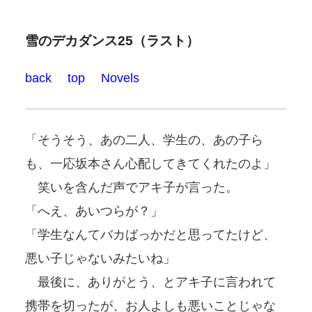
雪のデカダンス25（ラスト）
back
top
Novels
「そうそう、あの二人、学生の、あの子ら
も、一応坂本さん心配してきてくれたのよ」
笑いを含んだ声でアキ子が言った。
「へえ、あいつらが？」
「学生なんてバカばっかだと思ってたけど、
悪い子じゃないみたいね」
最後に、ありがとう、とアキ子に言われて
携帯を切ったが、お人よしも悪いことじゃな