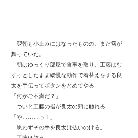
翌朝も小止みにはなったものの、まだ雪が
舞っていた。
朝はゆっくり部屋で食事を取り、工藤はむ
すっとしたまま緩慢な動作で着替えをする良
太を手伝ってボタンをとめてやる。
「何がご不満だ？」
ついと工藤の指が良太の頬に触れる。
「や………っ！」
思わずその手を良太は払いのける。
工藤は笑う。