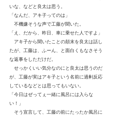
いな、などと良太は思う。
「なんだ、アキ子ってのは」
不機嫌そうな声で工藤が聞いた。
「え、だから、昨日、車に乗せた人ですよ」
アキ子から聞いたことの顛末を良太は話し
たが、工藤は、ふーん、と面白くもなさそう
な返事をしただけだ。
せっかくいい気分なのにと良太は思うのだ
が、工藤が実はアキ子という名前に過剰反応
しているなどとは思ってもいない。
「今日はぜってぇ一緒に風呂には入らな
い！」
そう宣言して、工藤の前にたったか風呂に