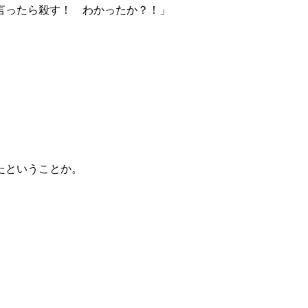
言ったら殺す！ わかったか？！」
たということか。