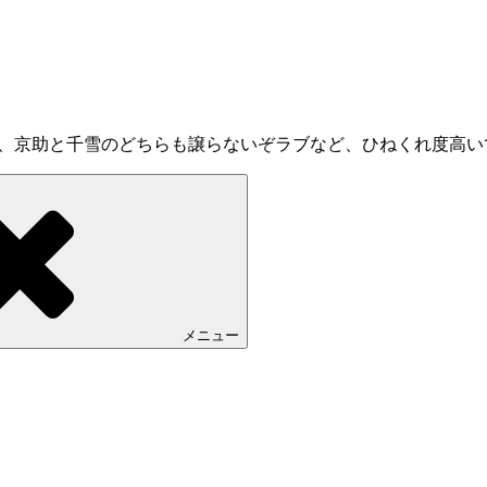
ブ、京助と千雪のどちらも譲らないぞラブなど、ひねくれ度高い
メニュー