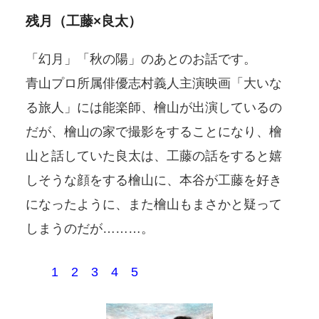
残月（工藤×良太）
「幻月」「秋の陽」のあとのお話です。
青山プロ所属俳優志村義人主演映画「大いな
る旅人」には能楽師、檜山が出演しているの
だが、檜山の家で撮影をすることになり、檜
山と話していた良太は、工藤の話をすると嬉
しそうな顔をする檜山に、本谷が工藤を好き
になったように、また檜山もまさかと疑って
しまうのだが………。
1
2
3
4
5