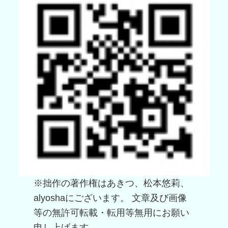
※拙作の著作権はあきつ、松本悠莉、
alyoshaにございます。 文章及び画像
等の無許可転載・転用等無用にお願い
申し上げます。