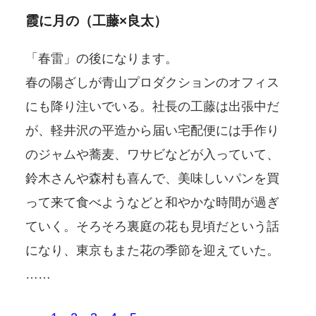
霞に月の（工藤×良太）
「春雷」の後になります。
春の陽ざしが青山プロダクションのオフィス
にも降り注いでいる。社長の工藤は出張中だ
が、軽井沢の平造から届い宅配便には手作り
のジャムや蕎麦、ワサビなどが入っていて、
鈴木さんや森村も喜んで、美味しいパンを買
って来て食べようなどと和やかな時間が過ぎ
ていく。そろそろ裏庭の花も見頃だという話
になり、東京もまた花の季節を迎えていた。
……