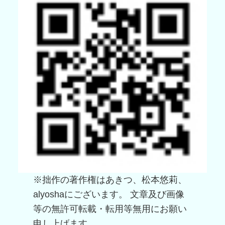
※拙作の著作権はあきつ、松本悠莉、
alyoshaにございます。 文章及び画像
等の無許可転載・転用等無用にお願い
申し上げます。