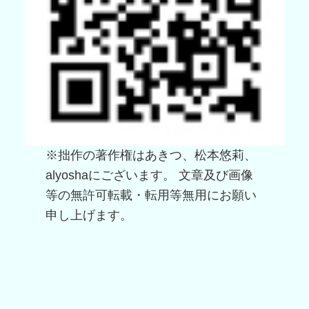
※拙作の著作権はあきつ、松本悠莉、
alyoshaにございます。 文章及び画像
等の無許可転載・転用等無用にお願い
申し上げます。