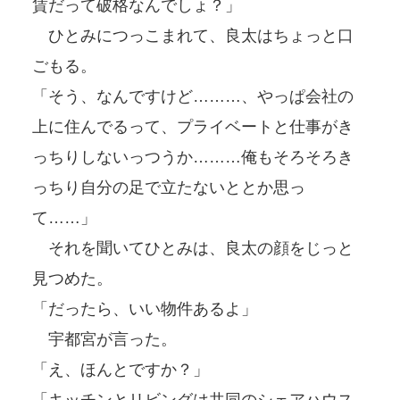
賃だって破格なんでしょ？」
ひとみにつっこまれて、良太はちょっと口
ごもる。
「そう、なんですけど………、やっぱ会社の
上に住んでるって、プライベートと仕事がき
っちりしないっつうか………俺もそろそろき
っちり自分の足で立たないととか思っ
て……」
それを聞いてひとみは、良太の顔をじっと
見つめた。
「だったら、いい物件あるよ」
宇都宮が言った。
「え、ほんとですか？」
「キッチンとリビングは共同のシェアハウス