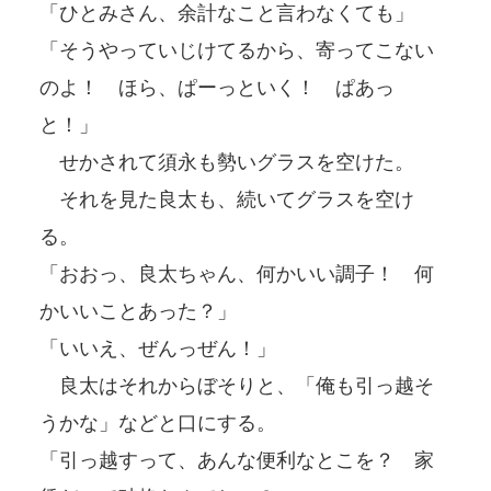
「ひとみさん、余計なこと言わなくても」
「そうやっていじけてるから、寄ってこない
のよ！ ほら、ぱーっといく！ ぱあっ
と！」
せかされて須永も勢いグラスを空けた。
それを見た良太も、続いてグラスを空け
る。
「おおっ、良太ちゃん、何かいい調子！ 何
かいいことあった？」
「いいえ、ぜんっぜん！」
良太はそれからぼそりと、「俺も引っ越そ
うかな」などと口にする。
「引っ越すって、あんな便利なとこを？ 家