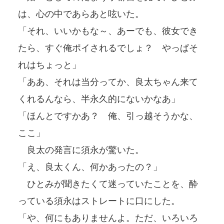
は、心の中であらあと呟いた。
「それ、いいかもな～、あーでも、彼女でき
たら、すぐ俺ポイされるでしょ？ やっぱそ
れはちょっと」
「ああ、それは当分ってか、良太ちゃん来て
くれるんなら、半永久的にないかなあ」
「ほんとですかあ？ 俺、引っ越そうかな、
ここ」
良太の発言に須永が驚いた。
「え、良太くん、何かあったの？」
ひとみが聞きたくて迷っていたことを、酔
っている須永はストレートに口にした。
「や、何にもありませんよ。ただ、いろいろ