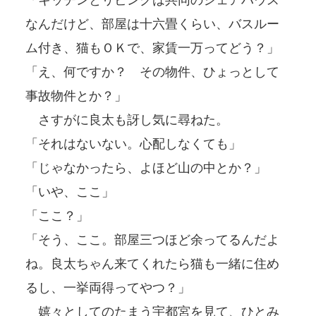
なんだけど、部屋は十六畳くらい、バスルー
ム付き、猫もＯＫで、家賃一万ってどう？」
「え、何ですか？ その物件、ひょっとして
事故物件とか？」
さすがに良太も訝し気に尋ねた。
「それはないない。心配しなくても」
「じゃなかったら、よほど山の中とか？」
「いや、ここ」
「ここ？」
「そう、ここ。部屋三つほど余ってるんだよ
ね。良太ちゃん来てくれたら猫も一緒に住め
るし、一挙両得ってやつ？」
嬉々としてのたまう宇都宮を見て、ひとみ