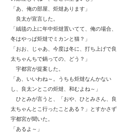
「あ、俺の部屋、炬燵あります」
良太が宣言した。
「絨毯の上に年中炬燵置いてて、俺の場合、
冬はやっぱ炬燵でミカンと猫？」
「おお、じゃあ、今度は冬に、打ち上げで良
太ちゃんちで鍋っての、どう？」
宇都宮が提案した。
「あ、いいわね～。うちも炬燵なんかない
し、良太ンとこの炬燵、和むよね～」
ひとみが言うと、「おや、ひとみさん、良
太ちゃんとこ行ったことある？」とすかさず
宇都宮が聞いた。
「あるよ～」