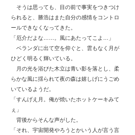
そうは思っても、目の前で事実をつきつけ
られると、勝浩はまた自分の感情をコントロ
ールできなくなってきた。
「厄介だよな……。風にあたってこよ…」
ベランダに出て空を仰ぐと、雲もなく月が
ひどく明るく輝いている。
月の光を浴びた木立は青い影を落とし、柔
らかな風に揺られて夜の森は嬉しげにうごめ
いているようだ。
「すんげえ月。俺が焼いたホットケーキみて
ぇ」
背後からそんな声がした。
「それ、宇宙開発やろうとかいう人が言う言