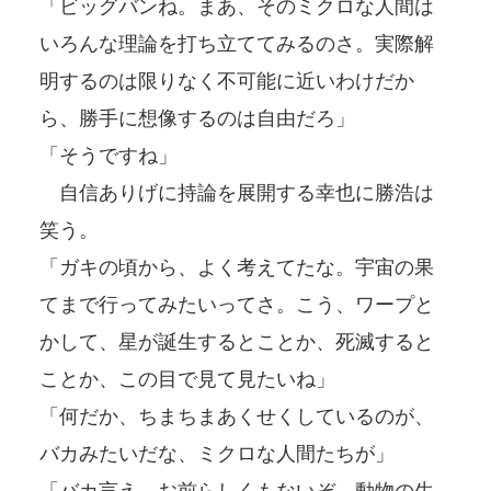
「ビッグバンね。まあ、そのミクロな人間は
いろんな理論を打ち立ててみるのさ。実際解
明するのは限りなく不可能に近いわけだか
ら、勝手に想像するのは自由だろ」
「そうですね」
自信ありげに持論を展開する幸也に勝浩は
笑う。
「ガキの頃から、よく考えてたな。宇宙の果
てまで行ってみたいってさ。こう、ワープと
かして、星が誕生するとことか、死滅すると
ことか、この目で見て見たいね」
「何だか、ちまちまあくせくしているのが、
バカみたいだな、ミクロな人間たちが」
「バカ言え、お前らしくもないぞ。動物の生