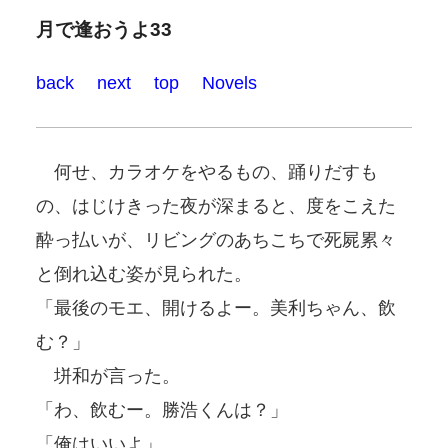
月で逢おうよ33
back
next
top
Novels
何せ、カラオケをやるもの、踊りだすも
の、はじけきった夜が深まると、度をこえた
酔っ払いが、リビングのあちこちで死屍累々
と倒れ込む姿が見られた。
「最後のモエ、開けるよー。美利ちゃん、飲
む？」
垪和が言った。
「わ、飲むー。勝浩くんは？」
「俺はいいよ」