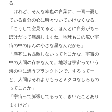
る。
けれど、そんな幸也の言葉に、一喜一憂し
ている自分の心に時々ついていけなくなる。
「こうして空見てると、ほんとに自分がちっ
ぽけだって痛感しますね。地球もこの広い宇
宙の中のほんの小さな星なんだから」
「塵芥にも匹敵しないってとこかな、宇宙の
中の人間の存在なんて。地球は宇宙っていう
海の中に漂うプランクトンで、するってー
と、人間はそれよりもっとミクロなしろもの
ってことか」
「宇宙って膨張してるって、きいたことあり
ますけど」