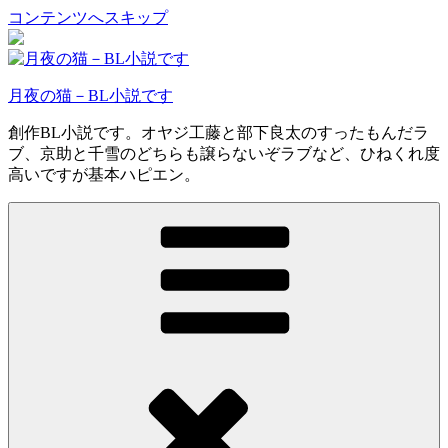
コンテンツへスキップ
月夜の猫－BL小説です
創作BL小説です。オヤジ工藤と部下良太のすったもんだラ
ブ、京助と千雪のどちらも譲らないぞラブなど、ひねくれ度
高いですが基本ハピエン。