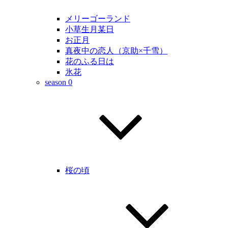
メリーゴーランド
小草生月某日
お正月
真夜中の恋人（京助×千雪）
花のふる日は
氷花
season 0
桜の頃