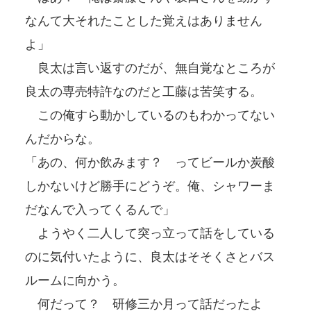
なんて大それたことした覚えはありません
よ」
良太は言い返すのだが、無自覚なところが
良太の専売特許なのだと工藤は苦笑する。
この俺すら動かしているのもわかってない
んだからな。
「あの、何か飲みます？ ってビールか炭酸
しかないけど勝手にどうぞ。俺、シャワーま
だなんで入ってくるんで」
ようやく二人して突っ立って話をしている
のに気付いたように、良太はそそくさとバス
ルームに向かう。
何だって？ 研修三か月って話だったよ