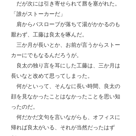
だが次には引き寄せられて唇を塞がれた。
「誰がストーカーだ」
肩からバスローブが落ちて湯がかかるのも
厭わず、工藤は良太を啄んだ。
三か月が長いとか、お前が言うからストー
カーにでもなるんだろうが。
良太の独り言を耳にした工藤は、三か月は
長いなと改めて思ってしまった。
何がといって、そんなに長い時間、良太の
顔を見なかったことはなかったことを思い知
ったのだ。
何だかだ文句を言いながらも、オフィスに
帰れば良太がいる、それが当然だったはず