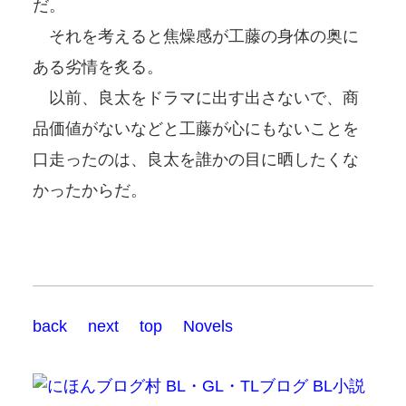
だ。
それを考えると焦燥感が工藤の身体の奥に
ある劣情を炙る。
以前、良太をドラマに出す出さないで、商
品価値がないなどと工藤が心にもないことを
口走ったのは、良太を誰かの目に晒したくな
かったからだ。
back
next
top
Novels