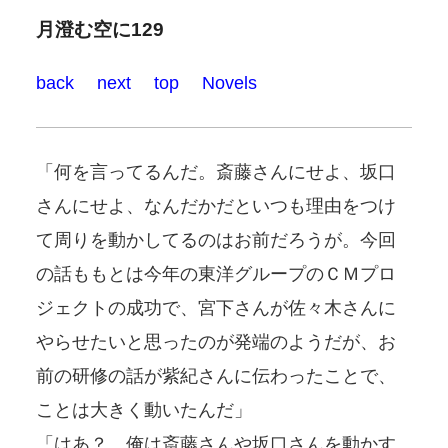
月澄む空に129
back
next
top
Novels
「何を言ってるんだ。斎藤さんにせよ、坂口
さんにせよ、なんだかだといつも理由をつけ
て周りを動かしてるのはお前だろうが。今回
の話ももとは今年の東洋グループのＣＭプロ
ジェクトの成功で、宮下さんが佐々木さんに
やらせたいと思ったのが発端のようだが、お
前の研修の話が紫紀さんに伝わったことで、
ことは大きく動いたんだ」
「はあ？ 俺は斎藤さんや坂口さんを動かす