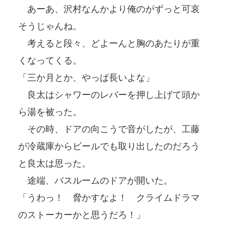
あーあ、沢村なんかより俺のがずっと可哀
そうじゃんね。
考えると段々、どよーんと胸のあたりが重
くなってくる。
「三か月とか、やっぱ長いよな」
良太はシャワーのレバーを押し上げて頭か
ら湯を被った。
その時、ドアの向こうで音がしたが、工藤
が冷蔵庫からビールでも取り出したのだろう
と良太は思った。
途端、バスルームのドアが開いた。
「うわっ！ 脅かすなよ！ クライムドラマ
のストーカーかと思うだろ！」