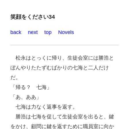
笑顔をください34
back
next
top
Novels
松永はとっくに帰り、生徒会室には勝浩と
ぼんやりたたずむばかりの七海と二人だけ
だ。
「帰る？ 七海」
「あ、ああ」
七海は力なく返事を返す。
勝浩は七海を促して生徒会室を出ると、鍵
をかけ、顧問に鍵を返すために職員室に向か