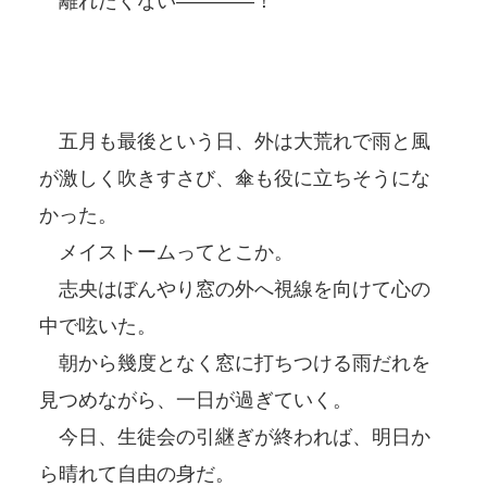
離れたくない――――！
五月も最後という日、外は大荒れで雨と風
が激しく吹きすさび、傘も役に立ちそうにな
かった。
メイストームってとこか。
志央はぼんやり窓の外へ視線を向けて心の
中で呟いた。
朝から幾度となく窓に打ちつける雨だれを
見つめながら、一日が過ぎていく。
今日、生徒会の引継ぎが終われば、明日か
ら晴れて自由の身だ。