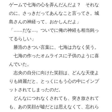
ゲームで七海の心を弄んだんだよ？ それな
のに、さっきだってあんなこと言ってさ。城
島さんの神経って、おかしんだよ」
「……だな…。ついでに俺の神経も相当鈍っ
てるらしい」
勝浩のきつい言葉に、七海は力なく笑う。
七海の作ったオムライスに子供のように喜
んでいた。
志央の自分に向けた笑顔は、どんな天使よ
りも綺麗だと、とっくにもう心の中にインプ
ットされてしまったのだ。
どんなにつれなくされても、突き放されて
も、あの笑顔が嘘だとは思えなくて、忘れら