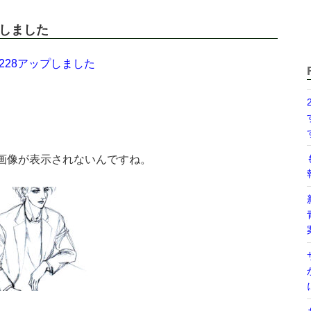
プしました
228アップしました
画像が表示されないんですね。