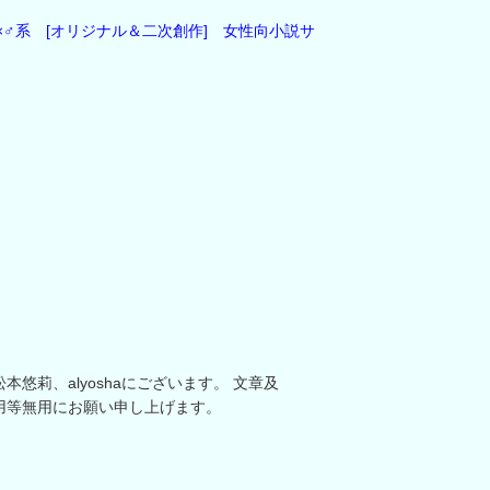
悠莉、alyoshaにございます。 文章及
用等無用にお願い申し上げます。