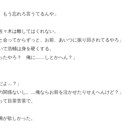
、もう忘れろ言うてるんや」
佐々木は離してはくれない。
と会ってからずっと、お前、あいつに振り回されてるやろ」
いて浩輔は身を硬くする。
ったやろ？ 俺に……しとかへん？」
だよ…？」
の関係ないし。…俺ならお前を泣かせたりせえへんけど？」
って目茶苦茶で。
腕が欲しかった。