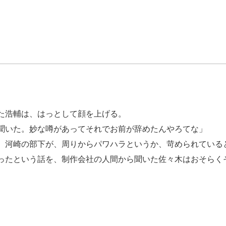
た浩輔は、はっとして顔を上げる。
聞いた。妙な噂があってそれでお前が辞めたんやろてな」
河崎の部下が、周りからパワハラというか、苛められている
ったという話を、制作会社の人間から聞いた佐々木はおそらく