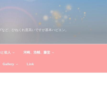
ブなど、ひねくれ度高いですが基本ハピエン。
力と佑人
河崎、浩輔、藤堂
Gallery
Link