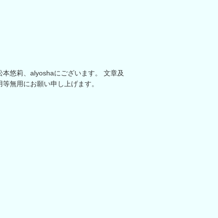
悠莉、alyoshaにございます。 文章及
用等無用にお願い申し上げます。