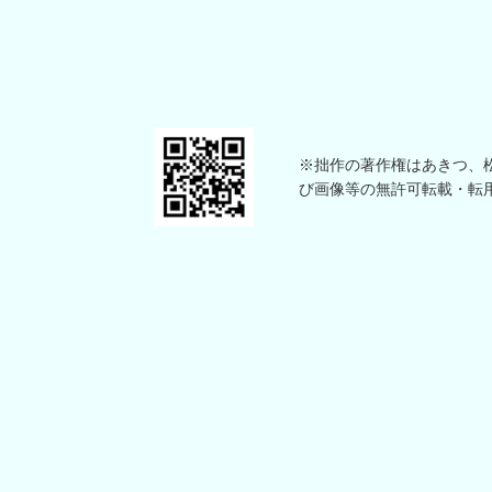
※拙作の著作権はあきつ、松本
び画像等の無許可転載・転