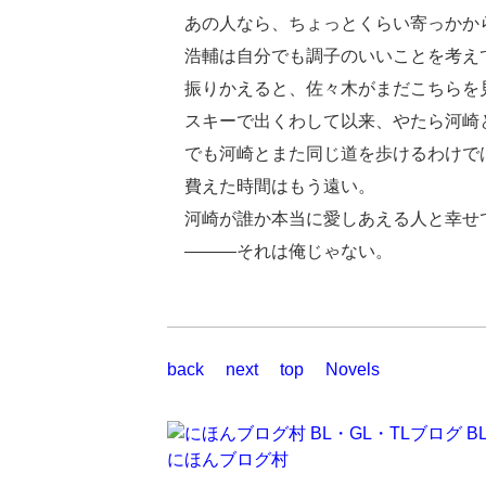
あの人なら、ちょっとくらい寄っかか
浩輔は自分でも調子のいいことを考え
振りかえると、佐々木がまだこちらを
スキーで出くわして以来、やたら河崎
でも河崎とまた同じ道を歩けるわけで
費えた時間はもう遠い。
河崎が誰か本当に愛しあえる人と幸せ
―――それは俺じゃない。
back
next
top
Novels
にほんブログ村