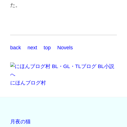
た。
back
next
top
Novels
にほんブログ村
月夜の猫