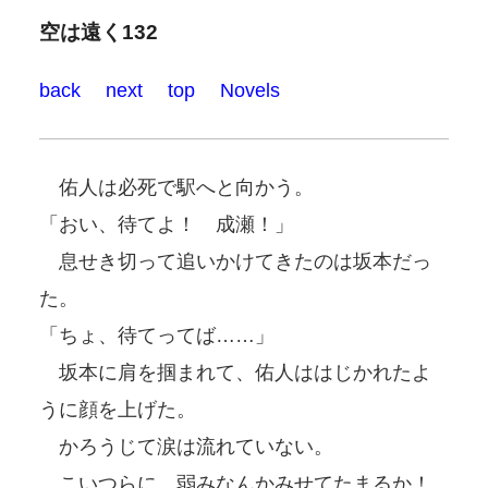
空は遠く132
back
next
top
Novels
佑人は必死で駅へと向かう。
「おい、待てよ！ 成瀬！」
息せき切って追いかけてきたのは坂本だっ
た。
「ちょ、待てってば……」
坂本に肩を掴まれて、佑人ははじかれたよ
うに顔を上げた。
かろうじて涙は流れていない。
こいつらに、弱みなんかみせてたまるか！