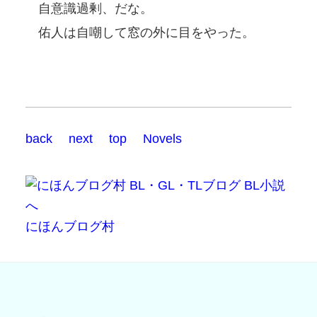
自意識過剰、だな。
佑人は自嘲して窓の外に目をやった。
back
next
top
Novels
にほんブログ村