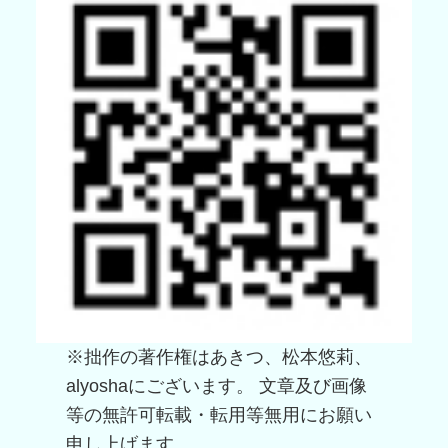
※拙作の著作権はあきつ、松本悠莉、
alyoshaにございます。 文章及び画像
等の無許可転載・転用等無用にお願い
申し上げます。