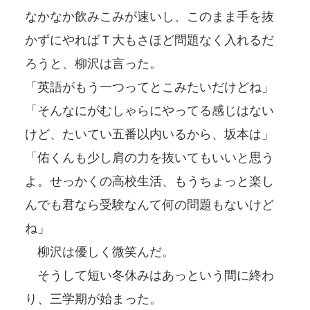
なかなか飲みこみが速いし、このまま手を抜
かずにやればＴ大もさほど問題なく入れるだ
ろうと、柳沢は言った。
「英語がもう一つってとこみたいだけどね」
「そんなにがむしゃらにやってる感じはない
けど、たいてい五番以内いるから、坂本は」
「佑くんも少し肩の力を抜いてもいいと思う
よ。せっかくの高校生活、もうちょっと楽し
んでも君なら受験なんて何の問題もないけど
ね」
柳沢は優しく微笑んだ。
そうして短い冬休みはあっという間に終わ
り、三学期が始まった。