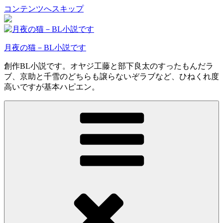
コンテンツへスキップ
月夜の猫－BL小説です
創作BL小説です。オヤジ工藤と部下良太のすったもんだラ
ブ、京助と千雪のどちらも譲らないぞラブなど、ひねくれ度
高いですが基本ハピエン。