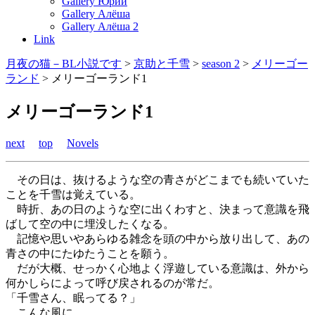
Gallery Юрий
Gallery Алёша
Gallery Алёша 2
Link
月夜の猫－BL小説です
>
京助と千雪
>
season 2
>
メリーゴー
ランド
>
メリーゴーランド1
メリーゴーランド1
next
top
Novels
その日は、抜けるような空の青さがどこまでも続いていた
ことを千雪は覚えている。
時折、あの日のような空に出くわすと、決まって意識を飛
ばして空の中に埋没したくなる。
記憶や思いやあらゆる雑念を頭の中から放り出して、あの
青さの中にたゆたうことを願う。
だが大概、せっかく心地よく浮遊している意識は、外から
何かしらによって呼び戻されるのが常だ。
「千雪さん、眠ってる？」
こんな風に。