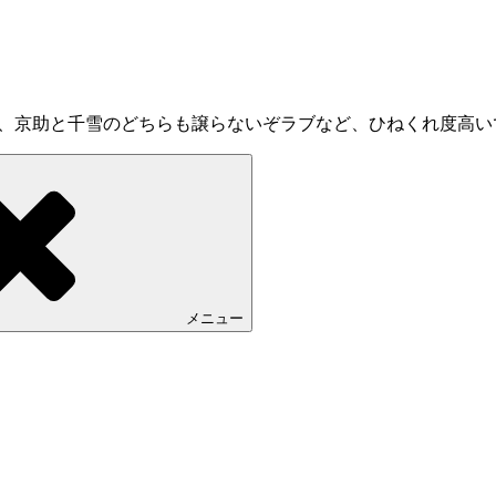
ブ、京助と千雪のどちらも譲らないぞラブなど、ひねくれ度高い
メニュー