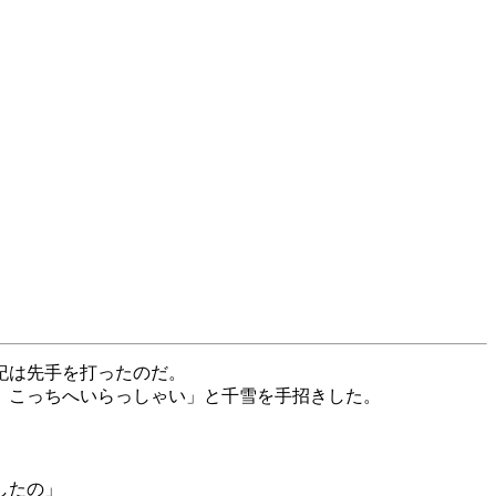
紀は先手を打ったのだ。
、こっちへいらっしゃい」と千雪を手招きした。
したの」