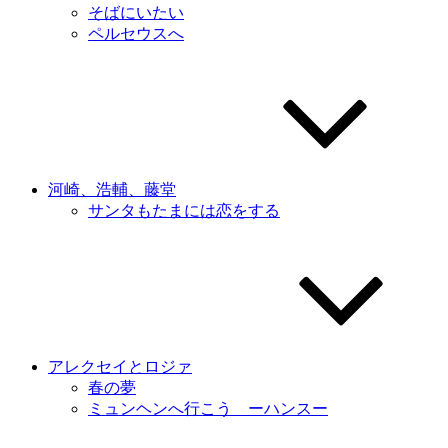
そばにいたい
ペルセウスへ
河崎、浩輔、藤堂
サンタもたまには恋をする
アレクセイとロジァ
春の夢
ミュンヘンへ行こう ーハンスー