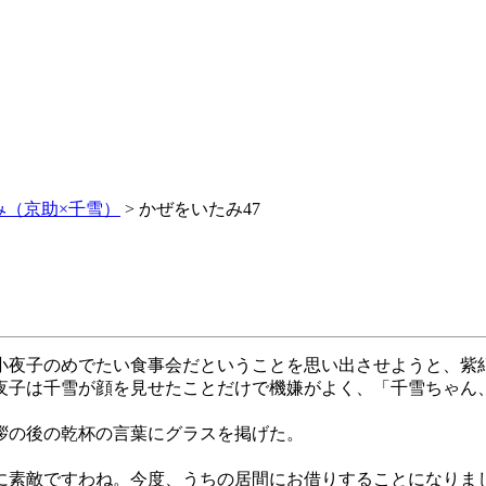
み（京助×千雪）
>
かぜをいたみ47
夜子のめでたい食事会だということを思い出させようと、紫
子は千雪が顔を見せたことだけで機嫌がよく、「千雪ちゃん
拶の後の乾杯の言葉にグラスを掲げた。
に素敵ですわね。今度、うちの居間にお借りすることになりま