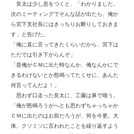
良太は少し息をつくと、「わかりました。
次のミーティングでそんな話が出たら、俺か
ら宮下支社長にはきっちりお断りしておきま
す」と告げた。
「俺に直に言ってきたくらいだから、宮下は
ただでは引き下がらんぞ」
「昔俺がＣＭに出た時なんか、俺なんかにで
きるわけないとか怒鳴ってたくせに、あんた
何言ってんだよ！」
思わず口走った良太に、工藤は鼻で嗤う。
「俺が怒鳴ろうがへとも思わずちゃっちゃか
ＣＭに出たのはお前だろうが、何を今更。大
体、クソミソに言われたことを繰り返すよう