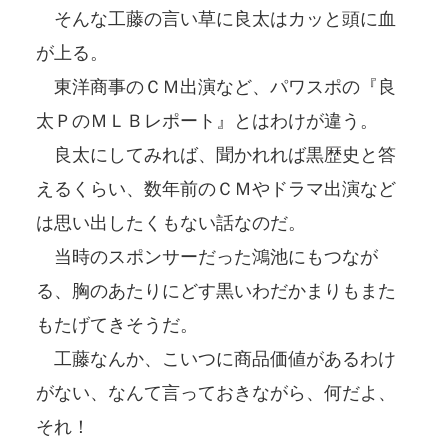
そんな工藤の言い草に良太はカッと頭に血
が上る。
東洋商事のＣＭ出演など、パワスポの『良
太ＰのＭＬＢレポート』とはわけが違う。
良太にしてみれば、聞かれれば黒歴史と答
えるくらい、数年前のＣＭやドラマ出演など
は思い出したくもない話なのだ。
当時のスポンサーだった鴻池にもつなが
る、胸のあたりにどす黒いわだかまりもまた
もたげてきそうだ。
工藤なんか、こいつに商品価値があるわけ
がない、なんて言っておきながら、何だよ、
それ！