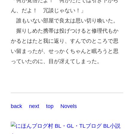
「何が覚悟だよ！ 何がただでは引き下がら
ん、だよ！ 冗談じゃない！」
誰もいない部屋で良太は思い切り喚いた。
握りしめた携帯は投げつけると修理代もか
かるとはたと我に返り、すんでのところで思
い留まったが、せっかくちゃんと眠ろうと思
っていたのに、目が冴えてしまった。
back
next
top
Novels