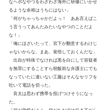
なヘボなやつをわざわざ海外に研修にいかせ
るような余裕はうちにはない」
「何がちゃっちゃかだよっ！ ああ言えばこ
う言うってあんたみたいなやつのことだよ
な！」
「俺にほざいたって、宮下が翻意するわけじ
ゃないからな。まあ、覚悟しておくんだな」
出自が特殊でなければ黒を白にして容疑者
を無罪にすることすら朝飯前な弁護士にでも
なっていたに違いない工藤はそんなセリフを
吐いて電話を切った。
良太は思わず携帯を投げつけそうになっ
た。