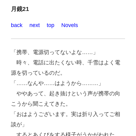
月鏡21
back
next
top
Novels
「携帯、電源切ってないよな……」
時々、電話に出たくない時、千雪はよく電
源を切っているのだ。
「……なんや……はようから………」
ややあって、起き抜けという声が携帯の向
こうから聞こえてきた。
「おはようございます。実は折り入ってご相
談が」
するとあくびをする様子がうかがわれた。