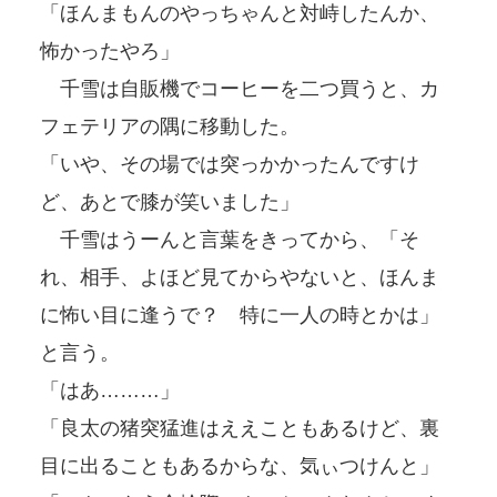
「ほんまもんのやっちゃんと対峙したんか、
怖かったやろ」
千雪は自販機でコーヒーを二つ買うと、カ
フェテリアの隅に移動した。
「いや、その場では突っかかったんですけ
ど、あとで膝が笑いました」
千雪はうーんと言葉をきってから、「そ
れ、相手、よほど見てからやないと、ほんま
に怖い目に逢うで？ 特に一人の時とかは」
と言う。
「はあ………」
「良太の猪突猛進はええこともあるけど、裏
目に出ることもあるからな、気ぃつけんと」