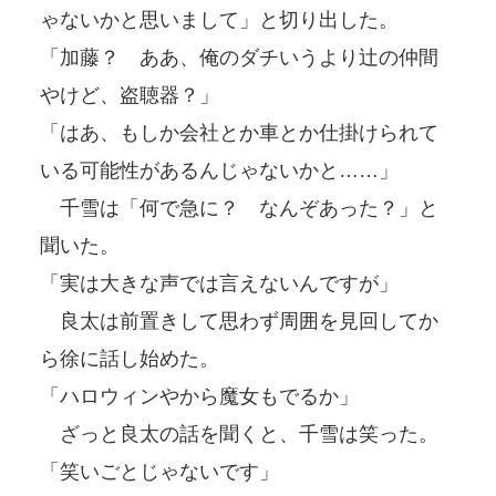
ゃないかと思いまして」と切り出した。
「加藤？ ああ、俺のダチいうより辻の仲間
やけど、盗聴器？」
「はあ、もしか会社とか車とか仕掛けられて
いる可能性があるんじゃないかと……」
千雪は「何で急に？ なんぞあった？」と
聞いた。
「実は大きな声では言えないんですが」
良太は前置きして思わず周囲を見回してか
ら徐に話し始めた。
「ハロウィンやから魔女もでるか」
ざっと良太の話を聞くと、千雪は笑った。
「笑いごとじゃないです」