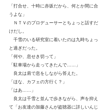
「打合せ、十時に赤坂だから、何とか間に合
うよな」
ＮＴＶのプロデューサーとちょっと話すだ
けだし。
千雪のいる研究室に着いたのは九時ちょっ
と過ぎだった。
「何や、息せき切って」
「駐車場から走ってきたんで……」
良太は肩で息をしながら答えた。
「ほな、カフェの方行く？」
「はあ……」
良太は千雪と並んで歩きながら、声を抑え
て「お友達の加藤さんが盗聴器に詳しいんじ