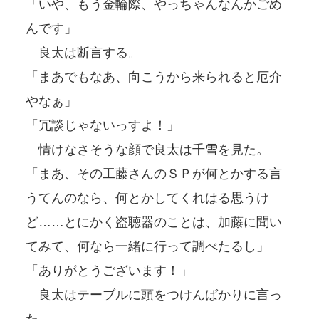
「いや、もう金輪際、やっちゃんなんかごめ
んです」
良太は断言する。
「まあでもなあ、向こうから来られると厄介
やなぁ」
「冗談じゃないっすよ！」
情けなさそうな顔で良太は千雪を見た。
「まあ、その工藤さんのＳＰが何とかする言
うてんのなら、何とかしてくれはる思うけ
ど……とにかく盗聴器のことは、加藤に聞い
てみて、何なら一緒に行って調べたるし」
「ありがとうございます！」
良太はテーブルに頭をつけんばかりに言っ
た。