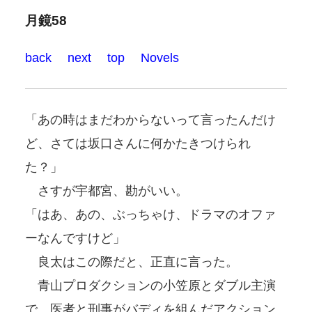
月鏡58
back
next
top
Novels
「あの時はまだわからないって言ったんだけ
ど、さては坂口さんに何かたきつけられ
た？」
さすが宇都宮、勘がいい。
「はあ、あの、ぶっちゃけ、ドラマのオファ
ーなんですけど」
良太はこの際だと、正直に言った。
青山プロダクションの小笠原とダブル主演
で、医者と刑事がバディを組んだアクション