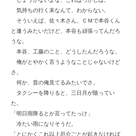
気持ちの行く末なんて、わからない。
そういえば、佐々木さん、ＣＭで本谷くん
と逢うみたいだけど、本谷も頑張ってんだろ
うな。
本谷、工藤のこと、どうしたんだろうな。
俺がとやかく言うようなことじゃないけど
さ。
何か、昔の俺見てるみたいでさ。
タクシーを降りると、三日月が陰ってい
た。
「明日雨降るとか言ってたっけ」
冷たい雨になりそうだ。
「とにかくこれ以上厄介ごとが起きなければ