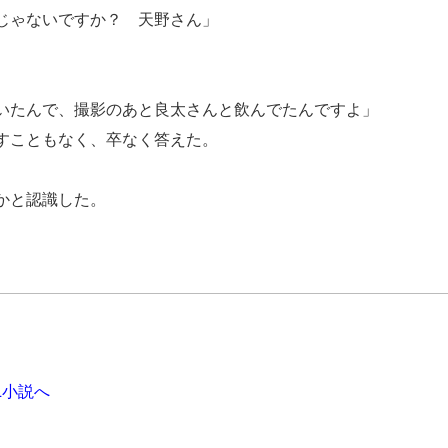
じゃないですか？ 天野さん」
いたんで、撮影のあと良太さんと飲んでたんですよ」
すこともなく、卒なく答えた。
かと認識した。