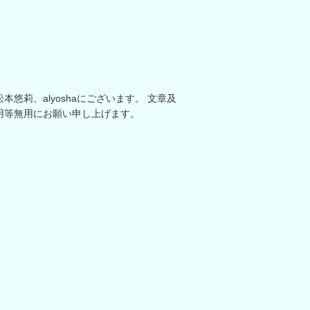
悠莉、alyoshaにございます。 文章及
用等無用にお願い申し上げます。