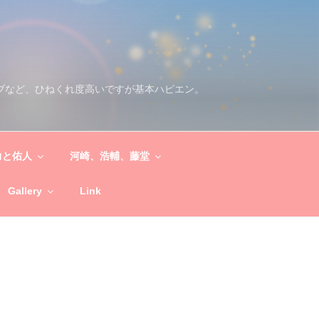
ブなど、ひねくれ度高いですが基本ハピエン。
力と佑人
河崎、浩輔、藤堂
Gallery
Link