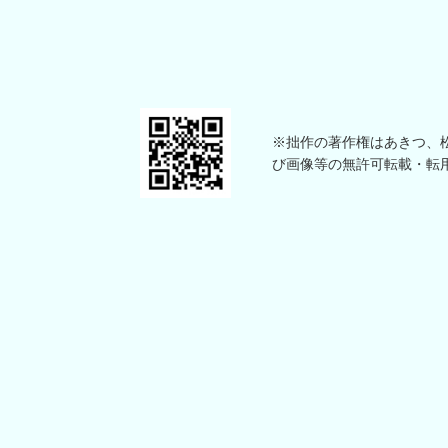
※拙作の著作権はあきつ、松本
び画像等の無許可転載・転