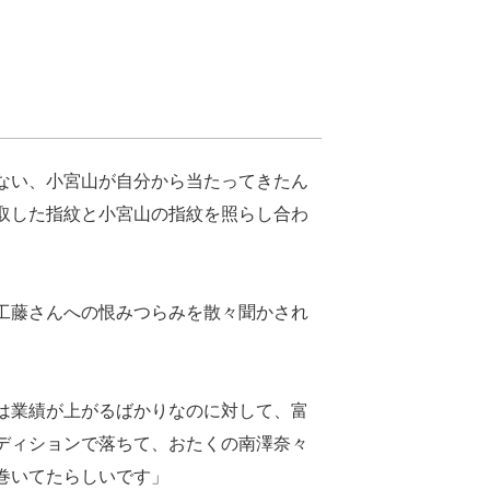
ない、小宮山が自分から当たってきたん
取した指紋と小宮山の指紋を照らし合わ
工藤さんへの恨みつらみを散々聞かされ
は業績が上がるばかりなのに対して、富
ディションで落ちて、おたくの南澤奈々
巻いてたらしいです」