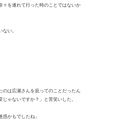
奈々を連れて行った時のことではないか
いない。
たのは広瀬さんを庇ってのことだったん
変じゃないですか？」と苦笑いした。
迷惑かもでしたね」