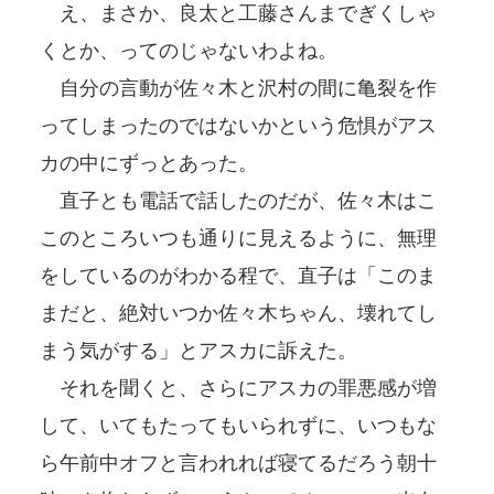
え、まさか、良太と工藤さんまでぎくしゃ
くとか、ってのじゃないわよね。
自分の言動が佐々木と沢村の間に亀裂を作
ってしまったのではないかという危惧がアス
カの中にずっとあった。
直子とも電話で話したのだが、佐々木はこ
このところいつも通りに見えるように、無理
をしているのがわかる程で、直子は「このま
まだと、絶対いつか佐々木ちゃん、壊れてし
まう気がする」とアスカに訴えた。
それを聞くと、さらにアスカの罪悪感が増
して、いてもたってもいられずに、いつもな
ら午前中オフと言われれば寝てるだろう朝十