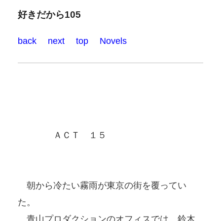
好きだから105
back
next
top
Novels
ＡＣＴ １５
朝から冷たい霧雨が東京の街を覆ってい
た。
青山プロダクションのオフィスでは、鈴木