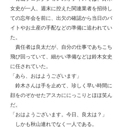
女史が一人、週末に控えた関連業者を招待し
ての忘年会を前に、出欠の確認から当日のバ
イトやお土産の手配などの準備に追われてい
た。
責任者は良太だが、自分の仕事であちこち
飛び回っていて、細かい準備などは鈴木女史
に任されていた。
「あら、おはようございます」
鈴木さんは手を止めて、珍しく早い時間に
顔をのぞかせたアスカににっこりとほほ笑ん
だ。
「おはようございます。今日、良太は？」
しかも秋山連れでなく一人である。