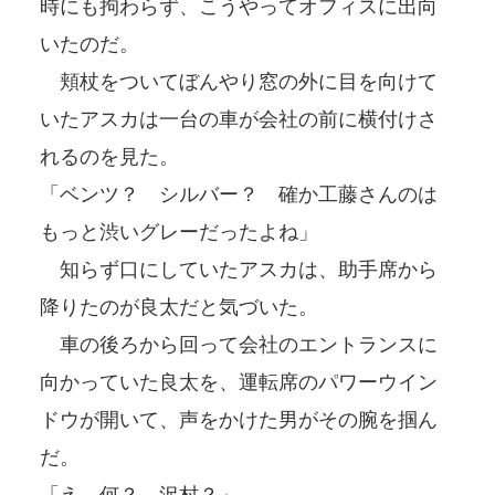
時にも拘わらず、こうやってオフィスに出向
いたのだ。
頬杖をついてぼんやり窓の外に目を向けて
いたアスカは一台の車が会社の前に横付けさ
れるのを見た。
「ベンツ？ シルバー？ 確か工藤さんのは
もっと渋いグレーだったよね」
知らず口にしていたアスカは、助手席から
降りたのが良太だと気づいた。
車の後ろから回って会社のエントランスに
向かっていた良太を、運転席のパワーウイン
ドウが開いて、声をかけた男がその腕を掴ん
だ。
「え、何？ 沢村？」