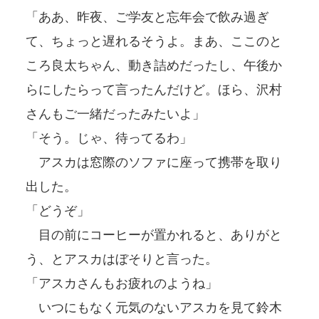
「ああ、昨夜、ご学友と忘年会で飲み過ぎ
て、ちょっと遅れるそうよ。まあ、ここのと
ころ良太ちゃん、動き詰めだったし、午後か
らにしたらって言ったんだけど。ほら、沢村
さんもご一緒だったみたいよ」
「そう。じゃ、待ってるわ」
アスカは窓際のソファに座って携帯を取り
出した。
「どうぞ」
目の前にコーヒーが置かれると、ありがと
う、とアスカはぼそりと言った。
「アスカさんもお疲れのようね」
いつにもなく元気のないアスカを見て鈴木