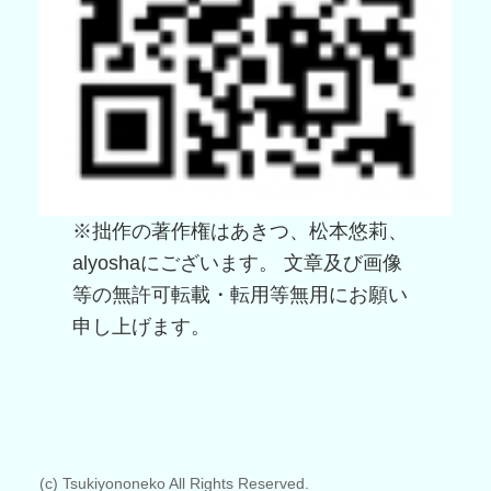
※拙作の著作権はあきつ、松本悠莉、
alyoshaにございます。 文章及び画像
等の無許可転載・転用等無用にお願い
申し上げます。
(c) Tsukiyononeko All Rights Reserved.