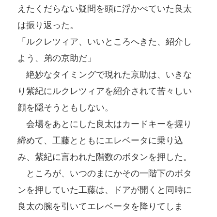
えたくだらない疑問を頭に浮かべていた良太
は振り返った。
「ルクレツィア、いいところへきた、紹介し
よう、弟の京助だ」
絶妙なタイミングで現れた京助は、いきな
り紫紀にルクレツィアを紹介されて苦々しい
顔を隠そうともしない。
会場をあとにした良太はカードキーを握り
締めて、工藤とともにエレベータに乗り込
み、紫紀に言われた階数のボタンを押した。
ところが、いつのまにかその一階下のボタ
ンを押していた工藤は、ドアが開くと同時に
良太の腕を引いてエレベータを降りてしま