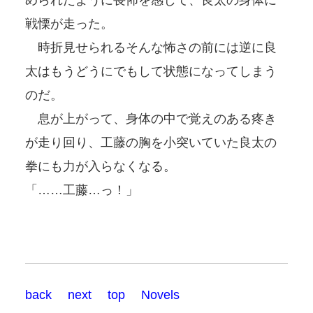
戦慄が走った。
時折見せられるそんな怖さの前には逆に良
太はもうどうにでもして状態になってしまう
のだ。
息が上がって、身体の中で覚えのある疼き
が走り回り、工藤の胸を小突いていた良太の
拳にも力が入らなくなる。
「……工藤…っ！」
back
next
top
Novels