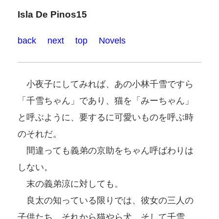
Isla De Pinos15
back
next
top
Novels
小夜子にしてみれば、あの小林千雪ですら
「千雪ちゃん」であり、猫を「みーちゃん」
と呼ぶように、要するに可愛いものを呼ぶ時
のそれだ。
間違っても義弟の京助をちゃん呼ばわりは
しない。
末の義弟涼に対しても。
良太の知っている限りでは、彼女の三人の
子供たち、それから猫やら犬、そして千雪