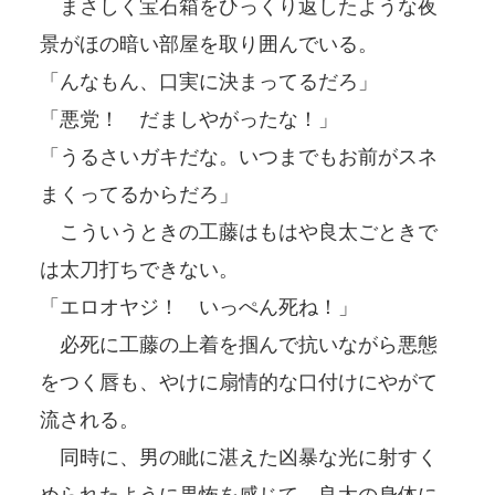
まさしく宝石箱をひっくり返したような夜
景がほの暗い部屋を取り囲んでいる。
「んなもん、口実に決まってるだろ」
「悪党！ だましやがったな！」
「うるさいガキだな。いつまでもお前がスネ
まくってるからだろ」
こういうときの工藤はもはや良太ごときで
は太刀打ちできない。
「エロオヤジ！ いっぺん死ね！」
必死に工藤の上着を掴んで抗いながら悪態
をつく唇も、やけに扇情的な口付けにやがて
流される。
同時に、男の眦に湛えた凶暴な光に射すく
められたように畏怖を感じて、良太の身体に