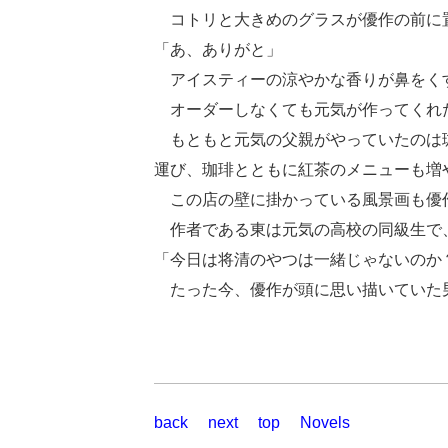
コトリと大きめのグラスが優作の前に
「あ、ありがと」
アイスティーの涼やかな香りが鼻をく
オーダーしなくても元気が作ってくれ
もともと元気の父親がやっていたのは珈
運び、珈琲とともに紅茶のメニューも増
この店の壁に掛かっている風景画も優
作者である東は元気の高校の同級生で
「今日は将清のやつは一緒じゃないのか
たった今、優作が頭に思い描いていた
back
next
top
Novels