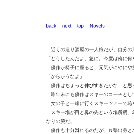
back
next
top
Novels
近くの造り酒屋の一人娘だが、自分の
「どうしたんだよ、急に。今度は俺に何
優作が椅子に座ると、元気がにやにや
「からかうなよ」
優作はちょっと伸びすぎたかな、と思
昨年末にも優作はスキーのコーチとし
女の子と一緒に行くスキーツアーで恥
スキー場が目と鼻の先という場所柄、幼
なりの腕だ。
優作も十分滑れるのだが、Ｎ県出身と