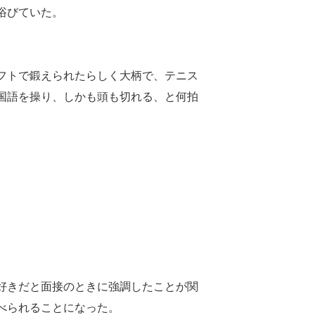
浴びていた。
フトで鍛えられたらしく大柄で、テニス
国語を操り、しかも頭も切れる、と何拍
好きだと面接のときに強調したことが関
べられることになった。