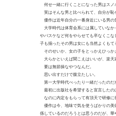
何せ一緒に行くことになった男はスノボ
実はそんな男と比べられて、自分が恥
優作は近年自分の一番身近にいる男の
大学時代は体育会系には属していなかっ
やバスケなど何をやらせても卒なくこな
子も揃ったその男は女にも当然よくもて
そのせいか、女の子をとっかえひっか
大らかといえば聞こえはいいが、楽天
要は無節操なやつなんだ。
思い出すだけで腹立たしい。
第一大学時代べったり一緒だったのだ
最初に出版社を希望すると宣言したの
なのに内定をもらって有頂天で研修に
優作は今、地味で気を使うばかりの美術
係しているのだろうとは思うのだが、華