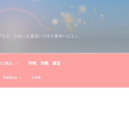
ブなど、ひねくれ度高いですが基本ハピエン。
力と佑人
河崎、浩輔、藤堂
Gallery
Link