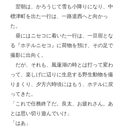
翌朝は、かろうじて雪も小降りになり、中
標津町を出た一行は、一路道西へと向かっ
た。
昼にはニセコに着いた一行は、一旦宿とな
る『ホテルニセコ』に荷物を預け、その足で
撮影に出向く。
だが、それも、風蓮湖の時とは打って変わ
って、楽しげに辺りに生息する野生動物を撮
りまくり、夕方六時頃にはもう、ホテルに戻
ってきた。
「これで任務終了だ。良太、お疲れさん。あ
とは思い切り遊んでいけ」
「はあ」