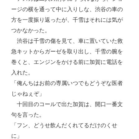
ージの横を通って中に入りしな、渋谷の車の
方を一度振り返ったが、千雪はそれには気が
つかなかった。
渋谷は千雪の傷を見て、車に置いていた救
急キットからガーゼを取り出し、千雪の腕を
巻くと、エンジンをかける前に加賀に電話を
入れた。
「俺んちはお前の専属いつでもどうぞな医者
じゃねぇぞ」
十回目のコールで出た加賀は、開口一番文
句を言った。
「フン、どうせ飲んだくれてるだけのくせ
に」