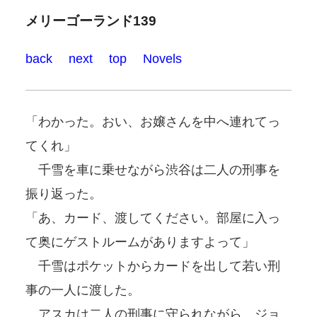
メリーゴーランド139
back
next
top
Novels
「わかった。おい、お嬢さんを中へ連れてっ
てくれ」
千雪を車に乗せながら渋谷は二人の刑事を
振り返った。
「あ、カード、渡してください。部屋に入っ
て奥にゲストルームがありますよって」
千雪はポケットからカードを出して若い刑
事の一人に渡した。
アスカは二人の刑事に守られながら、ジョ