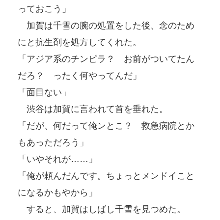
っておこう」
加賀は千雪の腕の処置をした後、念のため
にと抗生剤を処方してくれた。
「アジア系のチンピラ？ お前がついてたん
だろ？ ったく何やってんだ」
「面目ない」
渋谷は加賀に言われて首を垂れた。
「だが、何だって俺ンとこ？ 救急病院とか
もあっただろう」
「いやそれが……」
「俺が頼んだんです。ちょっとメンドイこと
になるかもやから」
すると、加賀はしばし千雪を見つめた。