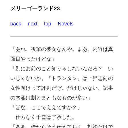
メリーゴーランド23
back
next
top
Novels
「あれ、後輩の彼女なんや。まあ、内容は真
面目やったけどな」
「別にお前のこと知りゃしないんだろ？ い
いじゃないか。『トランタン』は上昇志向の
女性向けって評判だぞ。だけじゃない、記事
の内容は割とまともなものが多い」
「ほな、ここでええですか？」
仕方なく千雪は了承した。
「ああ、俺からそう伝えておく。打診だけで