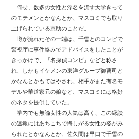
何せ、数多の女性と浮名を流す大学きって
のモテメンとかなんとか、マスコミでも取り
上げられている京助のことだ。
噂が流れたその一端は、千雪とのコンビで
警視庁に事件絡みでアドバイスをしたことが
きっかけで、『名探偵コンビ』などと称さ
れ、しかもイケメンの東洋グループ御曹司と
かなんとかもてはやされ、相手がまた有名モ
デルや華道家元の娘など、マスコミには格好
のネタを提供していた。
学内でも無論女性の人気は高く、この縁談
の速報にはあちこちで悔しがる女性の姿がみ
られたとかなんとか、佐久間は早口で千雪の