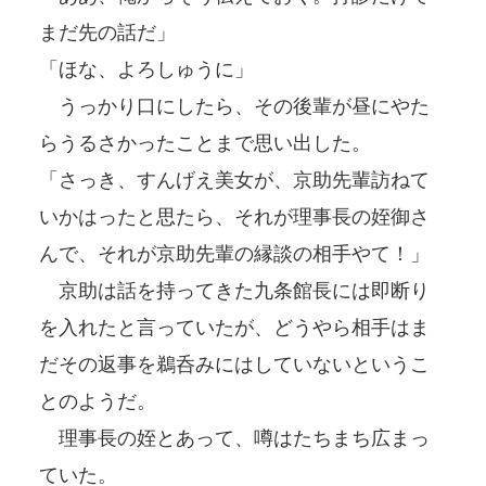
まだ先の話だ」
「ほな、よろしゅうに」
うっかり口にしたら、その後輩が昼にやた
らうるさかったことまで思い出した。
「さっき、すんげえ美女が、京助先輩訪ねて
いかはったと思たら、それが理事長の姪御さ
んで、それが京助先輩の縁談の相手やて！」
京助は話を持ってきた九条館長には即断り
を入れたと言っていたが、どうやら相手はま
だその返事を鵜呑みにはしていないというこ
とのようだ。
理事長の姪とあって、噂はたちまち広まっ
ていた。