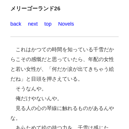
メリーゴーランド26
back
next
top
Novels
これはかつての時間を知っている千雪だか
らこその感慨だと思っていたら、年配の女性
と若い女性が、「何だか涙が出てきちゃう絵
だね」と目頭を押さえている。
そうなんや。
俺だけやないんや。
見る人の心の琴線に触れるものがあるんや
な。
あらためて絵の持つ力を、千雪は感じた。