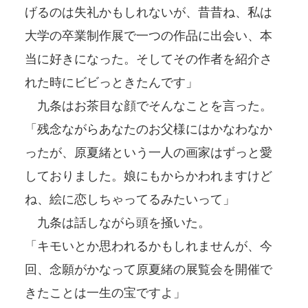
げるのは失礼かもしれないが、昔昔ね、私は
大学の卒業制作展で一つの作品に出会い、本
当に好きになった。そしてその作者を紹介さ
れた時にビビっときたんです」
九条はお茶目な顔でそんなことを言った。
「残念ながらあなたのお父様にはかなわなか
ったが、原夏緒という一人の画家はずっと愛
しておりました。娘にもからかわれますけど
ね、絵に恋しちゃってるみたいって」
九条は話しながら頭を掻いた。
「キモいとか思われるかもしれませんが、今
回、念願がかなって原夏緒の展覧会を開催で
きたことは一生の宝ですよ」