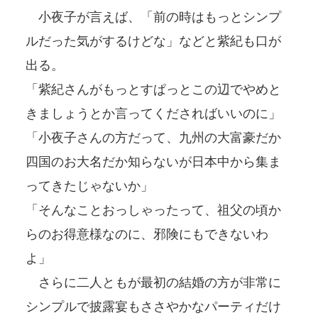
小夜子が言えば、「前の時はもっとシンプ
ルだった気がするけどな」などと紫紀も口が
出る。
「紫紀さんがもっとすぱっとこの辺でやめと
きましょうとか言ってくださればいいのに」
「小夜子さんの方だって、九州の大富豪だか
四国のお大名だか知らないが日本中から集ま
ってきたじゃないか」
「そんなことおっしゃったって、祖父の頃か
らのお得意様なのに、邪険にもできないわ
よ」
さらに二人ともが最初の結婚の方が非常に
シンプルで披露宴もささやかなパーティだけ