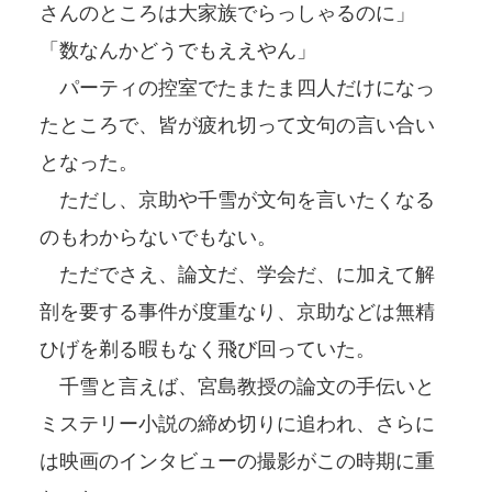
さんのところは大家族でらっしゃるのに」
「数なんかどうでもええやん」
パーティの控室でたまたま四人だけになっ
たところで、皆が疲れ切って文句の言い合い
となった。
ただし、京助や千雪が文句を言いたくなる
のもわからないでもない。
ただでさえ、論文だ、学会だ、に加えて解
剖を要する事件が度重なり、京助などは無精
ひげを剃る暇もなく飛び回っていた。
千雪と言えば、宮島教授の論文の手伝いと
ミステリー小説の締め切りに追われ、さらに
は映画のインタビューの撮影がこの時期に重