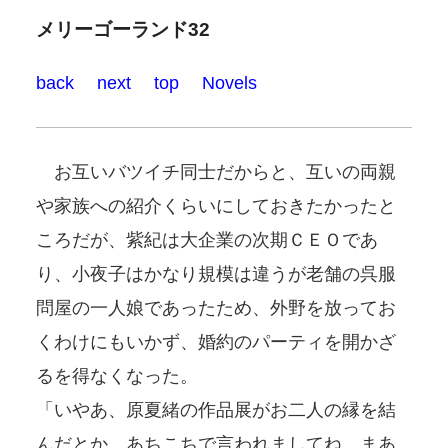
メリーゴーランド32
back
next
top
Novels
お互いバツイチ同士だからと、互いの両親
や家族への紹介くらいにしておきたかったと
ころだが、紫紀は大企業の次期ＣＥＯであ
り、小夜子はかなり規模は違うが老舗の呉服
問屋の一人娘であったため、外野を放ってお
くわけにもいかず、婚約のパーティを開かざ
るを得なくなった。
「いやあ、原夏緒の作品展がお二人の縁を結
んだとか、あちこちで言われましてね、まあ