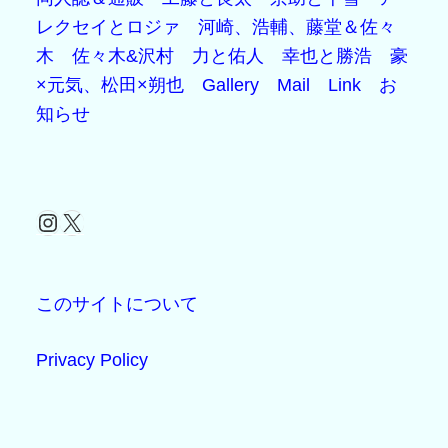
レクセイとロジァ
河崎、浩輔、藤堂＆佐々
木
佐々木&沢村
力と佑人
幸也と勝浩
豪
×元気、松田×朔也
Gallery
Mail
Link
お
知らせ
Instagram
X
このサイトについて
Privacy Policy