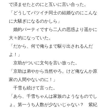
で済ませたとのにと互いに言い合った。
「どうしてバツイチ同士の結婚なのにこんな
に大騒ぎになるのかしら」
婚約パーティですら二人の思惑より遥かに
大々的になっていた。
「だから、何で俺らまで駆り出されるんだ
よ！」
京助がついに文句を言い放った。
「京助は弟やから当然やろ。けど俺なんか原
家の人間やないのに！」
千雪も続けて言った。
「あら、千雪ちゃんは家族のようなものでし
ょ。第一うち人数が少ないじゃない？ 紫紀