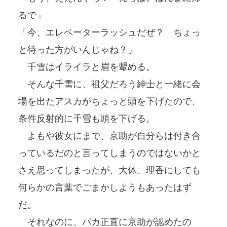
るで」
「今、エレベーターラッシュだぜ？ ちょっ
と待った方がいんじゃね？」
千雪はイライラと眉を顰める。
そんな千雪に、祖父だろう紳士と一緒に会
場を出たアスカがちょっと頭を下げたので、
条件反射的に千雪も頭を下げる。
よもや彼女にまで、京助が自分らは付き合
っているだのと言ってしまうのではないかと
さえ思ってしまったが、大体、理香にしても
何らかの言葉でごまかしようもあったはず
だ。
それなのに、バカ正直に京助が認めたの