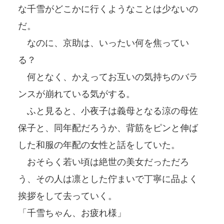
な千雪がどこかに行くようなことは少ないの
だ。
なのに、京助は、いったい何を焦ってい
る？
何となく、かえってお互いの気持ちのバラ
ンスが崩れている気がする。
ふと見ると、小夜子は義母となる涼の母佐
保子と、同年配だろうか、背筋をピンと伸ば
した和服の年配の女性と話をしていた。
おそらく若い頃は絶世の美女だっただろ
う、その人は凛とした佇まいで丁寧に品よく
挨拶をして去っていく。
「千雪ちゃん、お疲れ様」