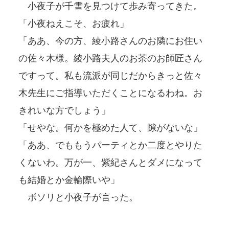
小夜子が千雪を見つけて歩み寄ってきた。
「小夜ねえこそ、お疲れ」
「ああ、今の方、綾小路さんのお隣にお住い
の佐々木様。綾小路夫人のお茶のお師匠さん
ですって。私も流派が同じだからきっと佐々
木先生にご指導いただくことになるわね。お
きれいな方でしょう」
「せやな。何かを極めた人て、隙がないな」
「ああ、でももうパーティとか二度とやりた
くないわ。万が一、紫紀さんとダメになって
も結婚とか金輪際いや」
ボソリと小夜子が言った。