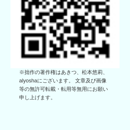
※拙作の著作権はあきつ、松本悠莉、
alyoshaにございます。 文章及び画像
等の無許可転載・転用等無用にお願い
申し上げます。