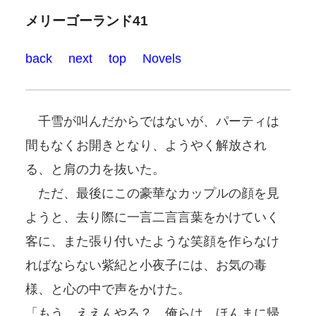
メリーゴーランド41
back
next
top
Novels
千雪が叫んだからではないが、パーティは
間もなくお開きとなり、ようやく解放され
る、と肩の力を抜いた。
ただ、最後にこの豪華なカップルの顔を見
ようと、去り際に一言二言言葉をかけていく
客に、また張り付いたような笑顔を作らなけ
ればならない紫紀と小夜子には、お気の毒
様、と心の中で声をかけた。
「もう、ええんやろ？ 俺らは。ほんまに帰