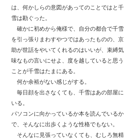
は、何かしらの意図があってのことではと千
雪は勘ぐった。
確かに初めから俺様で、自分の都合で千雪
を引っ張りまわすやつではあったものの、京
助が世話をやいてくれるのはいいが、束縛気
味なもの言いにせよ、度を越していると思う
ことが千雪はたまにある。
何か余裕がない感じがする。
毎日顔を出さなくても、千雪はあの部屋に
いる。
パソコンに向かっているか本を読んでいるか
で、そんなに出歩くような性格でもない。
そんなに見張っていなくても、むしろ無精