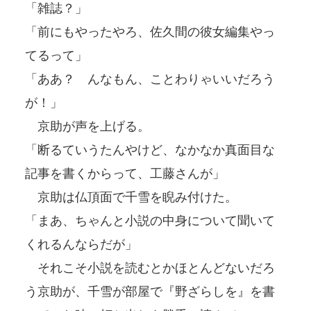
「雑誌？」
「前にもやったやろ、佐久間の彼女編集やっ
てるって」
「ああ？ んなもん、ことわりゃいいだろう
が！」
京助が声を上げる。
「断るていうたんやけど、なかなか真面目な
記事を書くからって、工藤さんが」
京助は仏頂面で千雪を睨み付けた。
「まあ、ちゃんと小説の中身について聞いて
くれるんならだが」
それこそ小説を読むとかほとんどないだろ
う京助が、千雪が部屋で『野ざらしを』を書