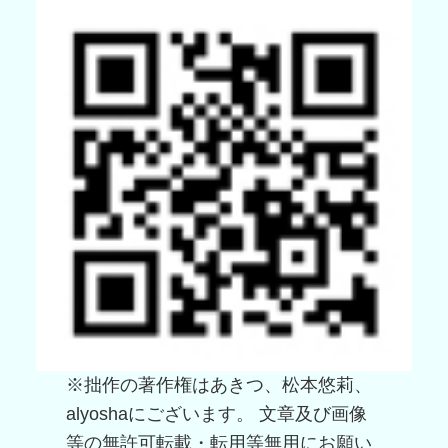
※拙作の著作権はあきつ、松本悠莉、
alyoshaにございます。 文章及び画像
等の無許可転載・転用等無用にお願い