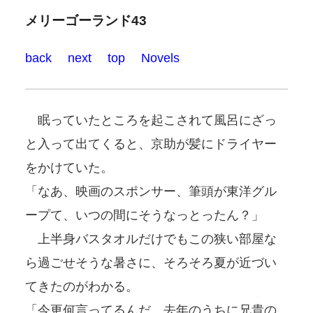
メリーゴーランド43
back
next
top
Novels
眠っていたところを起こされて風呂にざっ
と入って出てくると、京助が髪にドライヤー
をかけていた。
「なあ、映画のスポンサー、筆頭が東洋グル
ープて、いつの間にそうなっとったん？」
上半身バスタオルだけでもこの狭い部屋な
ら過ごせそうな暑さに、そろそろ夏が近づい
てきたのがわかる。
「今更何言ってるんだ。去年のうちに兄貴の