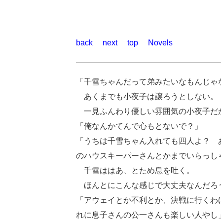
back
next
top
Novels
「千雪ちゃんだって弟みたいなもんじゃ
あくまでも小夜子は譲ろうとしない。
一見ふんわり優しい雰囲気の小夜子だが
「俺なんかてんで心もとないで？」
「うちは千雪ちゃん入れても四人よ？ 
のハウスキーパーさんとかまでいらっし
千雪ははあ、とため息を吐く。
ほんとにこんな感じで大丈夫なんだろ
「アウェイとか不利とか、決戦に行くわ
れに息子さんの公一さんも楽しい人やし