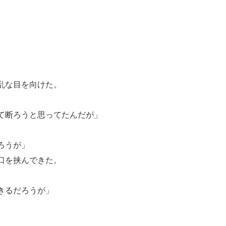
乱な目を向けた。
て断ろうと思ってたんだが」
ろうが」
口を挟んできた。
きるだろうが」