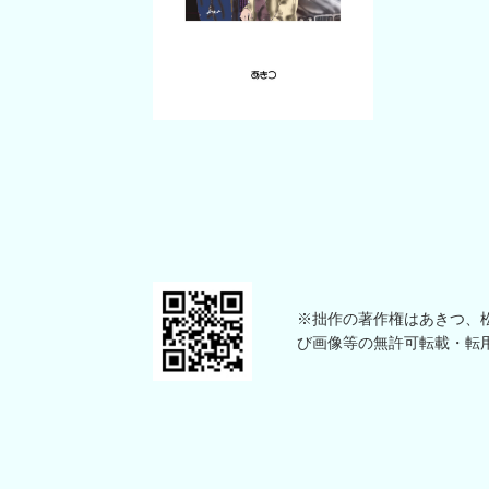
※拙作の著作権はあきつ、松本
び画像等の無許可転載・転