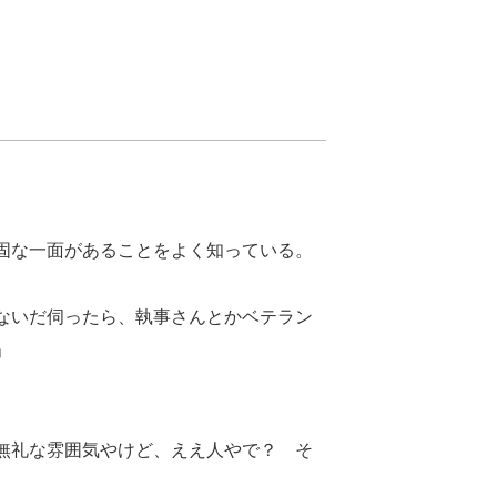
固な一面があることをよく知っている。
ないだ伺ったら、執事さんとかベテラン
」
無礼な雰囲気やけど、ええ人やで？ そ