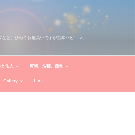
ブなど、ひねくれ度高いですが基本ハピエン。
力と佑人
河崎、浩輔、藤堂
Gallery
Link