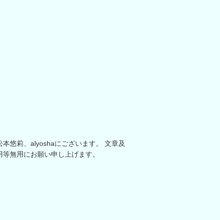
悠莉、alyoshaにございます。 文章及
用等無用にお願い申し上げます。