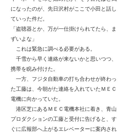
になったのが、先日沢村がここで小田と話し
ていった件だ。
「盗聴器とか、万が一仕掛けられてたら、ま
ずいよな」
これは緊急に調べる必要がある。
千雪から早く連絡が来ないかと思いつつ、
携帯を睨み付けた。
一方、フジタ自動車の打ち合わせが終わっ
た工藤は、今朝がた連絡を入れていたＭＥＣ
電機に向かっていた。
港区芝にあるＭＥＣ電機本社に着き、青山
プロダクションの工藤と受付に告げると、す
ぐに広報部へ上がるエレベーターに案内され