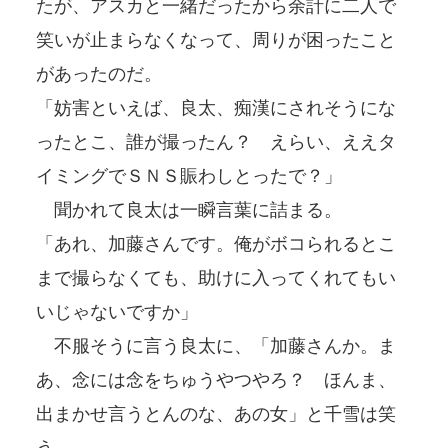
たが、アスカと一緒だったから余計に二人で
笑いが止まらなくなって、周りが困ったこと
があったのだ。
「妨害といえば、良太、痴漢にされそうにな
ったとこ、誰が撮ったん？ えらい、ええタ
イミングでＳＮＳ賑わしとったで？」
聞かれて良太は一瞬言葉に詰まる。
「あれ、加藤さんです。俺がボコられるとこ
まで撮らなくても、助けに入ってくれてもい
いじゃないですか」
不服そうに言う良太に、「加藤さんか。ま
あ、念には念をちゅうやつやろ？ ほんま、
出まかせ言うとんのな、あの女」と千雪は笑
う。