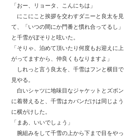
「おー、リョータ、こんにちは」
にこにこと挨拶を交わすダニーと良太を見
て、「いつの間にか門番と慣れ合ってるし」
と千雪がぼそりと呟いた。
「そりゃ、泊めて頂いたり何度もお迎えに上
がってますから、仲良くもなりますよ」
しれっと言う良太を、千雪はフンと横目で
見やる。
白いシャツに地味目なジャケットとズボン
に着替えると、千雪はカバンだけは同じよう
に横がけした。
「まあ、いいでしょう」
腕組みをして千雪の上から下まで目をやっ