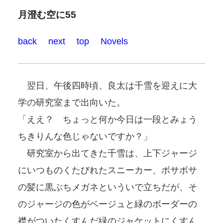
月澄む空に55
back
next
top
Novels
翌日、午後四時頃、良太は千雪を迎えに大
学の研究室まで出向いた。
「ええ？ ちょっと何か今日は一段とみょう
ちきりんな色じゃないですか？」
研究室から出てきた千雪は、上下ジャージ
にいつものくたびれたスニーカー、ボサボサ
の髪に黒ぶちメガネといういで立ちだが、そ
のジャージの色がベージュと緑のボーダーの
襟がついたくすんだ緑のジャケットにくすん