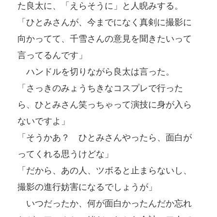
た良太に、「えらそうに」と人睨みする。
「ひとみさんが、今までになく真剣に撮影に
向かってて、千雪さんの意見を聞きたいって
言ってるんです」
ハンドルを切りながら良太は言った。
「さっきのみょうちきなコスプレで行った
ら、ひとみさん笑っちゃって演技に身が入ら
ないですよ」
「そうかあ？ ひとみさんやったら、面白が
ってくれる思うけどな」
「だから、あの人、ツボると止まらないし、
撮影の進行妨害になるでしょうが」
いつだったか、何が面白かったんだか忘れ