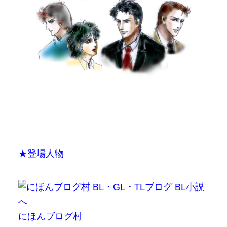
★登場人物
にほんブログ村