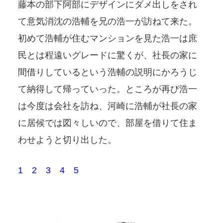
藤本の部下阿部にデザインにダメ出しをされ
て意気消沈の浩輔を兄の浩一が訪ねて来た。
初めて浩輔が住むマンションを見た浩一は庶
民とは程遠いグレードに驚くが、社長の家に
間借りしているという浩輔の説明にかろうじ
て納得して帰っていった。ところが再び浩一
は今度は会社を訪ね、河崎に浩輔が社長の家
に居候では図々しいので、部屋を借りて住ま
わせようと切り出した。
1
2
3
4
5