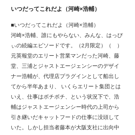
いつだってこれだよ（河崎×浩輔）
■いつだってこれだよ（河崎×浩輔）
河崎×浩輔、誰にもやらない、みんな、はっぴ
ぃの続編エピソードです。（2月限定）（ ）
元英報堂のエリート営業マンだった河崎、藤
堂、三浦とジャストエージェンシーのデザイ
ナー浩輔が、代理店プラグインとして船出し
てから半年あまり、 いくらエリート集団とは
いえ、仕事はボチボチ、という状況下で、浩
輔はジャストエージェンシー時代の上司から
引き継いだキャットフードの仕事に没頭して
いた。しかし担当者藤本が大阪支社に出向中