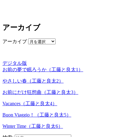
アーカイブ
アーカイブ
デジタル版
お前の夢で眠ろうか（工藤と良太1）
やさしい春（工藤と良太2）
お前にだけ狂想曲（工藤と良太3）
Vacances（工藤と良太4）
Buon Viaggio！（工藤と良太5）
Winter Time（工藤と良太6）