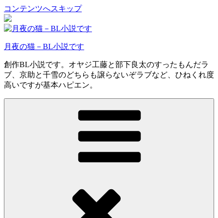
コンテンツへスキップ
月夜の猫－BL小説です
創作BL小説です。オヤジ工藤と部下良太のすったもんだラ
ブ、京助と千雪のどちらも譲らないぞラブなど、ひねくれ度
高いですが基本ハピエン。