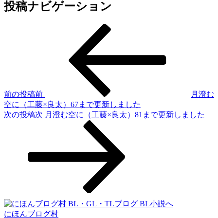
投稿ナビゲーション
前の投稿
前
月澄む
空に（工藤×良太）67まで更新しました
次の投稿
次
月澄む空に（工藤×良太）81まで更新しました
にほんブログ村